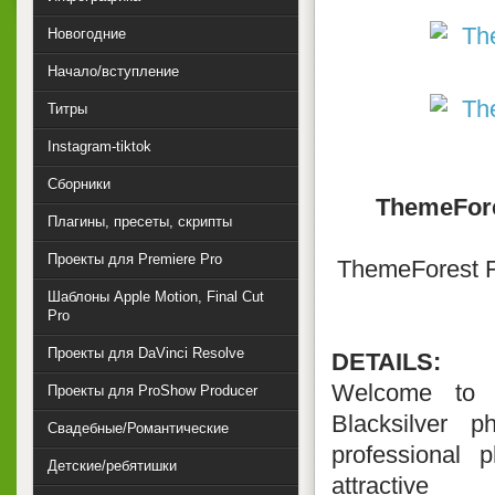
Новогодние
Начало/вступление
Титры
Instagram-tiktok
Сборники
ThemeFores
Плагины, пресеты, скрипты
Проекты для Premiere Pro
ThemeForest Fi
Шаблоны Apple Motion, Final Cut
Pro
Проекты для DaVinci Resolve
DETAILS:
Welcome to B
Проекты для ProShow Producer
Blacksilver 
Свадебные/Романтические
professional 
Детские/ребятишки
attractive