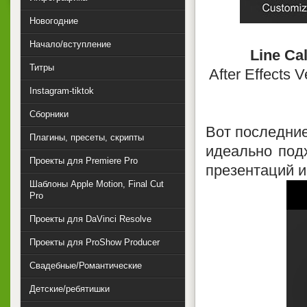
Новогодние
Начало/вступление
Line Cal
Титры
After Effects 
Instagram-tiktok
Сборники
Вот последние
Плагины, пресеты, скрипты
идеально под
Проекты для Premiere Pro
презентаций и
Шаблоны Apple Motion, Final Cut
Pro
Проекты для DaVinci Resolve
Проекты для ProShow Producer
Свадебные/Романтические
Детские/ребятишки