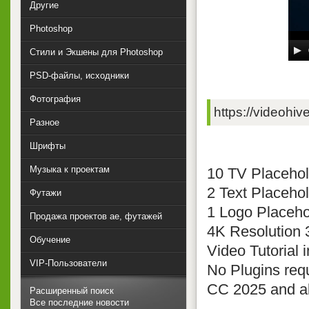
Другие
Photoshop
Стили и Экшены для Photoshop
PSD-файлы, исходники
Фотография
https://videohiv
Разное
Шрифты
Музыка к проектам
10 TV Placehol
2 Text Placeho
Футажи
1 Logo Placeho
Продажа проектов ae, футажей
4K Resolution
Обучение
Video Tutorial 
VIP-Пользователи
No Plugins req
CC 2025 and a
Расширенный поиск
Все последние новости