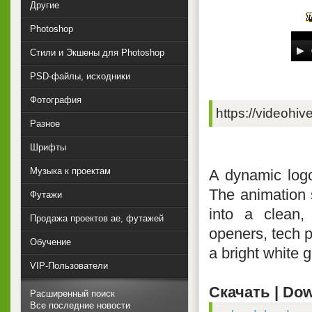
Другие
Photoshop
Стили и Экшены для Photoshop
PSD-файлы, исходники
Фотография
https://videohiv
Разное
Шрифты
Музыка к проектам
A dynamic logo
The animation s
Футажи
into a clean, 
Продажа проектов ae, футажей
openers, tech p
Обучение
a bright white 
VIP-Пользователи
Скачать | Dow
Расширенный поиск
Все последние новости