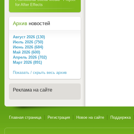
for After Effects
Архив
новостей
Август 2026 (130)
Июль 2026 (750)
Июнь 2026 (684)
Май 2026 (600)
Апрель 2026 (702)
Март 2026 (891)
Показать / скрыть весь архив
Реклама на сайте
Главная страница
Регистрация
Новое на сайте
Поддержка