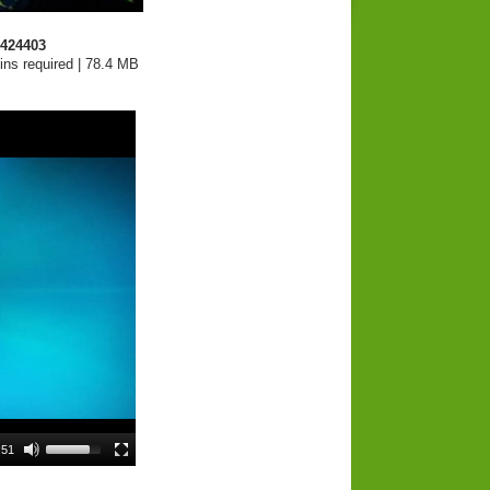
0424403
ins required | 78.4 MB
:51