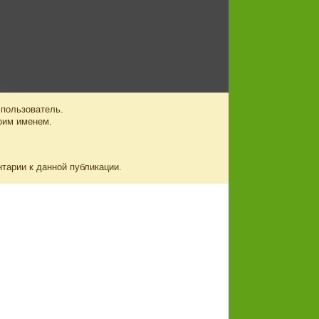
 пользователь.
оим именем.
нтарии к данной публикации.