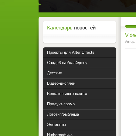
Календарь
новостей
Vide
Автор:
Проекты для After Effects
Свадебные/слайдшоу
Детские
Видео-дисплеи
Вещательного пакета
Продукт-промо
Логотип/эмблема
Элементы
Инфографика