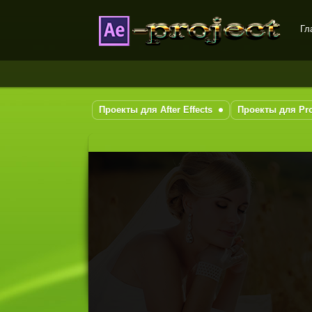
Гл
DataLife Engine - Softnews
Media Group
Проекты для After Effects
Проекты для Pr