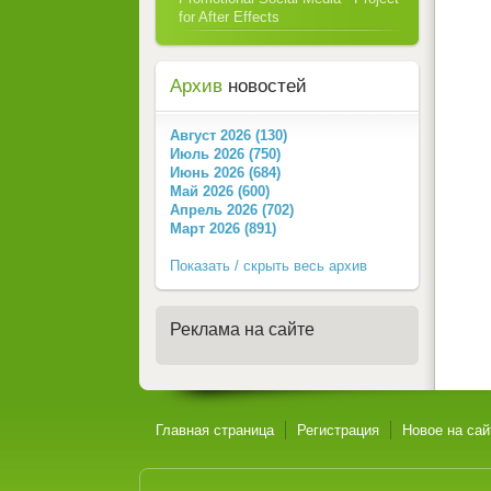
for After Effects
Архив
новостей
Август 2026 (130)
Июль 2026 (750)
Июнь 2026 (684)
Май 2026 (600)
Апрель 2026 (702)
Март 2026 (891)
Показать / скрыть весь архив
Реклама на сайте
Главная страница
Регистрация
Новое на сай