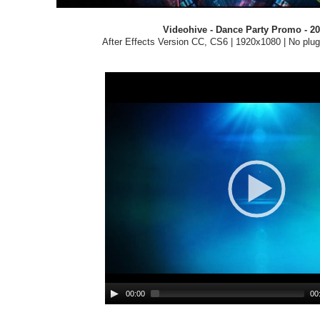
Videohive - Dance Party Promo - 2
After Effects Version CC, CS6 | 1920x1080 | No plug
00:00
00