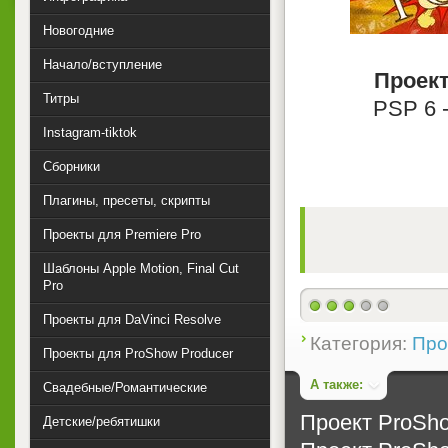
Новогодние
Начало/вступление
Проект
Титры
PSP 6 -
Instagram-tiktok
Сборники
Плагины, пресеты, скрипты
Проекты для Premiere Pro
Шаблоны Apple Motion, Final Cut
Pro
Проекты для DaVinci Resolve
Категория:
Про
Проекты для ProShow Producer
А также:
Свадебные/Романтические
Проект ProSho
Детские/ребятишки