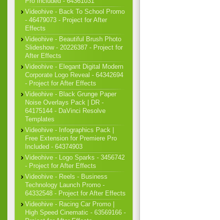
Pro Included - 64361031
Videohive - Back To School Promo
- 46479073 - Project for After
Effects
Videohive - Beautiful Brush Photo
Slideshow - 20226387 - Project for
After Effects
Videohive - Elegant Digital Modern
Corporate Logo Reveal - 64342694
- Project for After Effects
Videohive - Black Grunge Paper
Noise Overlays Pack | DR -
64175144 - DaVinci Resolve
Templates
Videohive - Infographics Pack |
Free Extension for Premiere Pro
Included - 64374903
Videohive - Logo Sparks - 3456742
- Project for After Effects
Videohive - Reels - Business
Technology Launch Promo -
64332548 - Project for After Effects
Videohive - Racing Car Promo |
High Speed Cinematic - 63569166 -