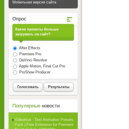
Мобильная версия сайта
Опрос
Какие проекты больше
загружать на сайт?
After Effects
Premiere Pro
DaVinci Resolve
Apple Motion, Final Cut Pro
ProShow Producer
Голосовать
Результаты
Популярные
новости
Videohive - Text Animation Presets
Pack | Free Extension for Premiere