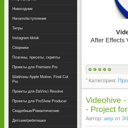
Новогодние
Начало/вступление
Титры
Vid
Instagram-tiktok
After Effects
Сборники
Плагины, пресеты, скрипты
Проекты для Premiere Pro
Шаблоны Apple Motion, Final Cut
Категория:
Прое
Pro
Проекты для DaVinci Resolve
Videohive - 
Проекты для ProShow Producer
- Project for
Свадебные/Романтические
Автор:
aep
от
30
Детские/ребятишки