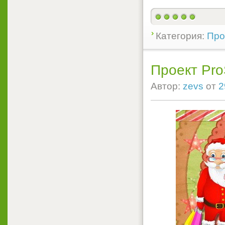
Категория:
Прое
Проект Pro
Автор:
zevs
от
2