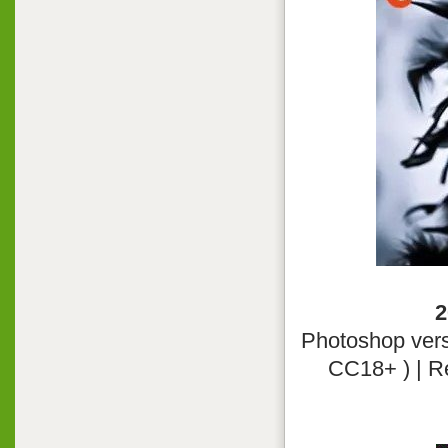
2
Photoshop ver
CC18+ ) | R