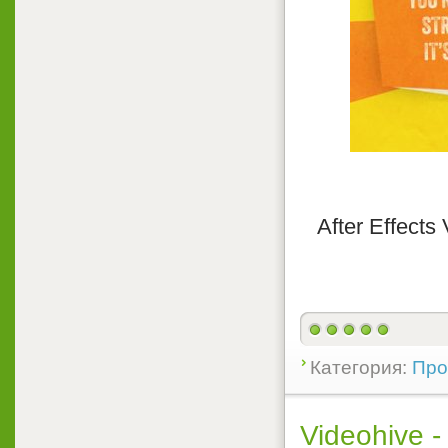
After Effects
Категория:
Прое
Videohive -