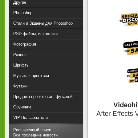
Другие
Photoshop
Стили и Экшены для Photoshop
PSD-файлы, исходники
Фотография
Разное
Шрифты
Музыка к проектам
Футажи
Продажа проектов ae, футажей
Videohiv
Обучение
After Effects
VIP-Пользователи
Расширенный поиск
Все последние новости