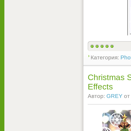
Категория:
Pho
Christmas S
Effects
Автор:
GREY
о