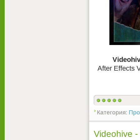
Videohiv
After Effects 
Категория:
Прое
Videohive -