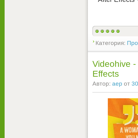
Категория:
Прое
Videohive -
Effects
Автор:
aep
от
30