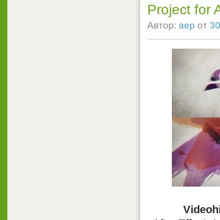
Project for 
Автор:
aep
от
30
Videohi