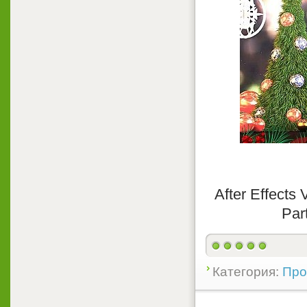
After Effects
Par
Категория:
Прое