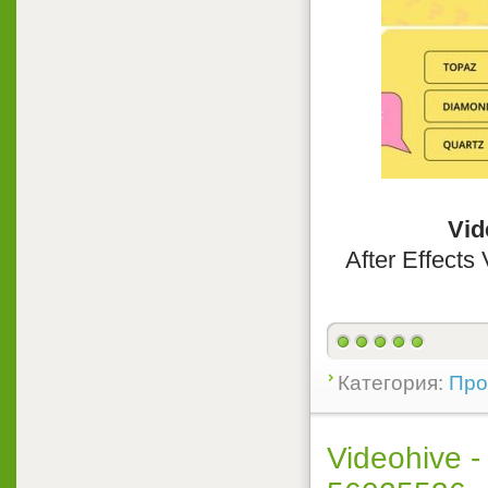
Vid
After Effects
Категория:
Прое
Videohive -