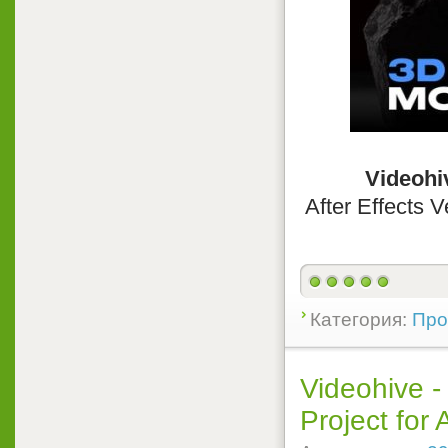
Videohi
After Effects 
Категория:
Прое
Videohive -
Project for 