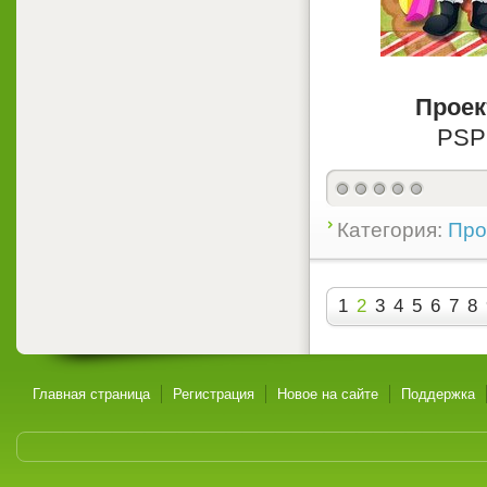
Проек
PSP 
Категория:
Про
1
2
3
4
5
6
7
8
Главная страница
Регистрация
Новое на сайте
Поддержка