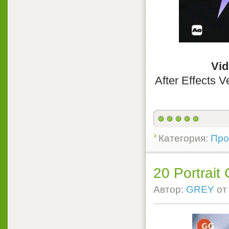
Vid
After Effects 
Категория:
Прое
20 Portrait
Автор:
GREY
о