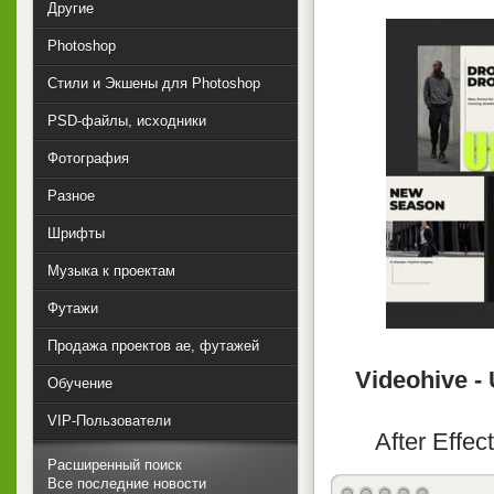
Другие
Photoshop
Стили и Экшены для Photoshop
PSD-файлы, исходники
Фотография
Разное
Шрифты
Музыка к проектам
Футажи
Продажа проектов ae, футажей
Videohive -
Обучение
VIP-Пользователи
After Effec
Расширенный поиск
Все последние новости