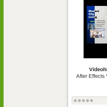
Videohi
After Effect