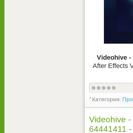
Videohive -
After Effects
Категория:
Прое
Videohive -
64441411 - P