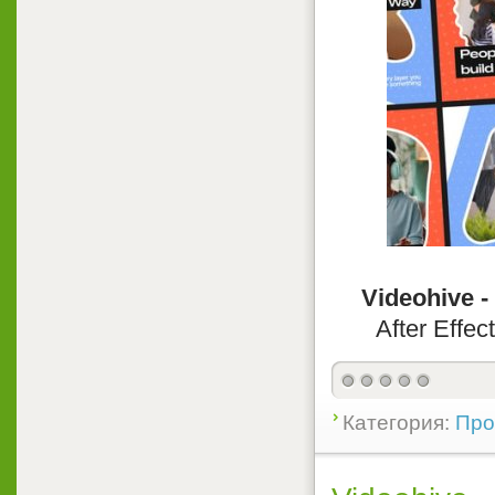
Videohive -
After Effec
Категория:
Прое