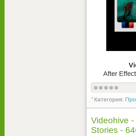
Vi
After Effec
Категория:
Прое
Videohive -
Stories - 64