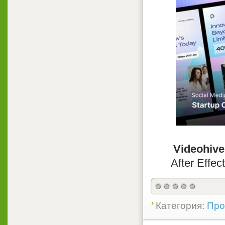
Videohive
After Effec
Категория:
Прое