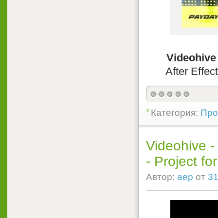
Videohive
After Effec
Категория:
Прое
Videohive -
- Project for
Автор:
aep
от
31