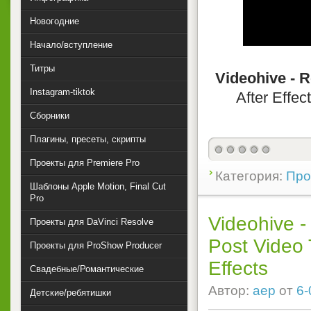
Новогодние
Начало/вступление
Титры
Videohive - 
Instagram-tiktok
After Effec
Сборники
Плагины, пресеты, скрипты
Проекты для Premiere Pro
Категория:
Прое
Шаблоны Apple Motion, Final Cut
Pro
Videohive -
Проекты для DaVinci Resolve
Post Video 
Проекты для ProShow Producer
Effects
Свадебные/Романтические
Автор:
aep
от
6-
Детские/ребятишки