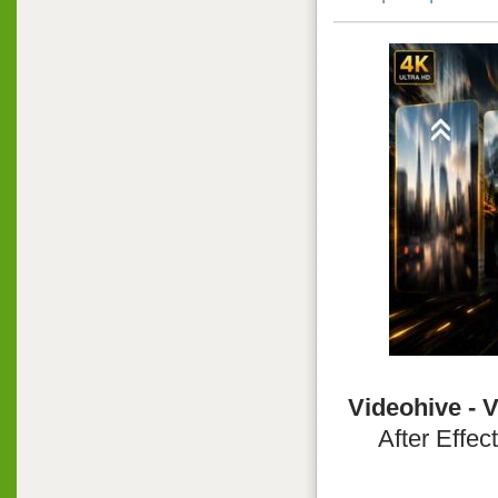
Videohive - 
After Effec