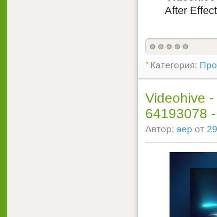
After Effec
Категория:
Прое
Videohive -
64193078 - P
Автор:
aep
от
29